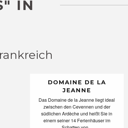
" IN
Frankreich
DOMAINE DE LA
JEANNE
Das Domaine de la Jeanne liegt ideal
zwischen den Cevennen und der
südlichen Ardèche und heißt Sie in
einem seiner 14 Ferienhäuser im
Schatten von...