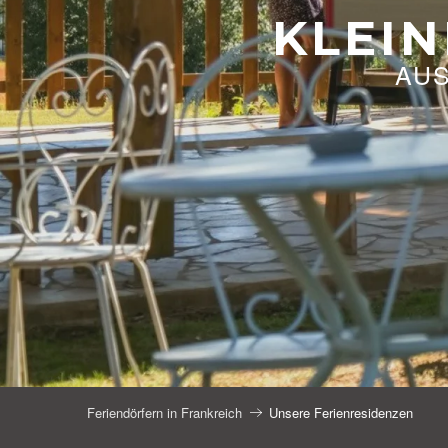
KLEIN
AU
Feriendörfern in Frankreich
Unsere Ferienresidenzen