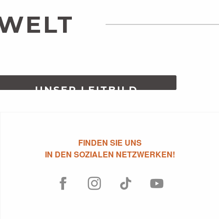
 WELT
UNSER LEITBILD
MEHR ERFAHREN
FINDEN SIE UNS
IN DEN SOZIALEN NETZWERKEN!