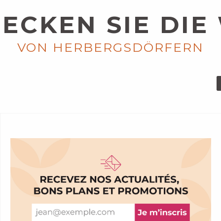
ECKEN SIE DIE
VON HERBERGSDÖRFERN
ICH MÖCHTE ETWAS
UNGEWÖHNLICHES
ERLEBEN
EIST DER FERIENDÖRFER
MEHR ERFAHREN
R ERFAHREN