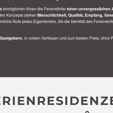
ub
ermöglichen Ihnen die Feriendörfer
einen unvergesslichen 
ellen Konzepts stehen
Menschlichkeit, Qualität, Empfang, Gese
önliche Note jedes Eigentümers, die die Identität des Feriendorfs
n Gastgebern
, in vollem Vertrauen und zum besten Preis, ohne P
r aux favoris
ERIENRESIDENZ