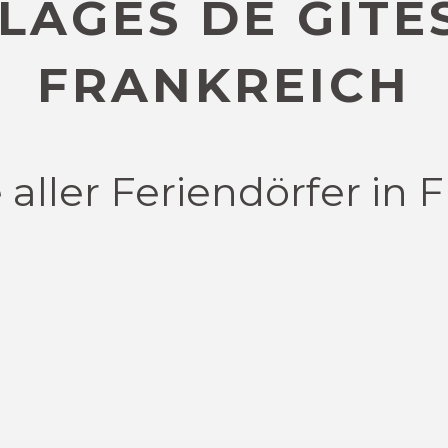
LLAGES DE GÎTES
FRANKREICH
 aller Feriendörfer in 