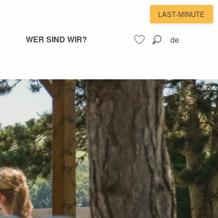
LAST-MINUTE
WER SIND WIR?
de
Suche
Voir les favoris