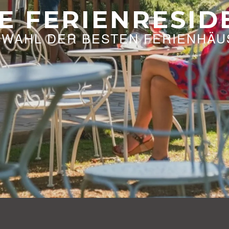
E FERIENRESI
SWAHL DER BESTEN FERIENHÄU