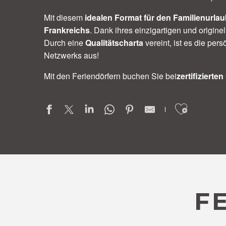
Mit diesem
idealen Format für den Familienurla
Frankreichs
. Dank ihres einzigartigen und origin
Durch eine
Qualitätscharta
vereint, ist es die pers
Netzwerks aus!
Mit den Feriendörfern buchen Sie bei
zertifizierte
Ajoute
F