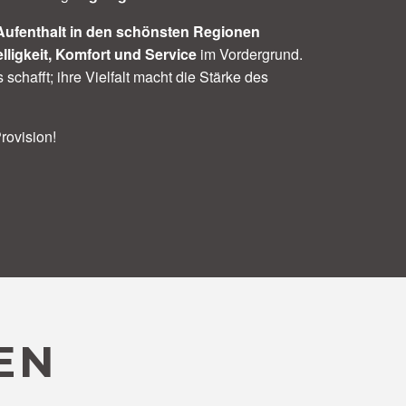
Aufenthalt in den schönsten Regionen
lligkeit, Komfort und Service
im Vordergrund.
 schafft; ihre Vielfalt macht die Stärke des
rovision!
EN