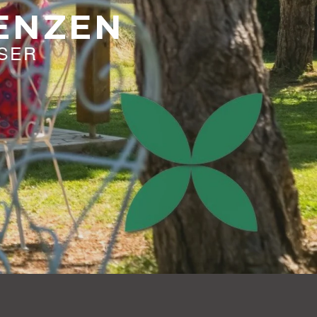
DENZEN
SER