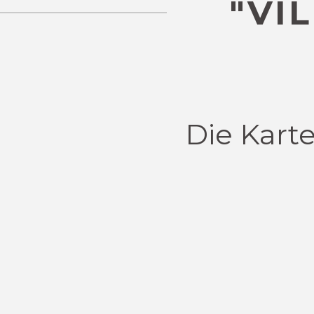
"VI
Die Karte