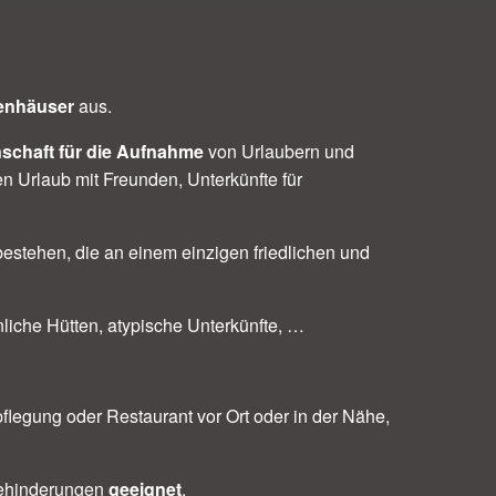
enhäuser
aus.
schaft für die Aufnahme
von Urlaubern und
n Urlaub mit Freunden, Unterkünfte für
bestehen, die an einem einzigen friedlichen und
iche Hütten, atypische Unterkünfte, …
rpflegung oder Restaurant vor Ort oder in der Nähe,
ehinderungen
geeignet
.