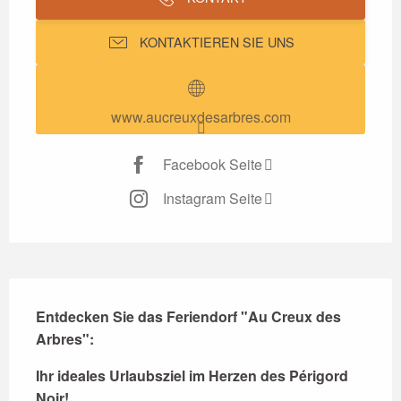
KONTAKTIEREN SIE UNS
www.aucreuxdesarbres.com
Facebook Seite
Instagram Seite
Beschreibung
Entdecken Sie das Feriendorf "Au Creux des 
Arbres":
Ihr ideales Urlaubsziel im Herzen des Périgord 
Noir!