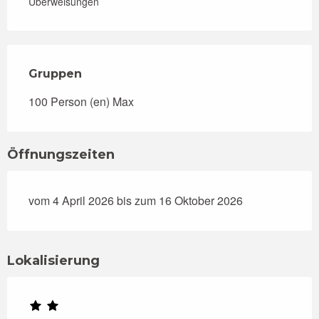
Überweisungen
Gruppen
Gruppen
100 Person (en) Max
Öffnungszeiten
vom 4 April 2026 bis zum 16 Oktober 2026
Lokalisierung