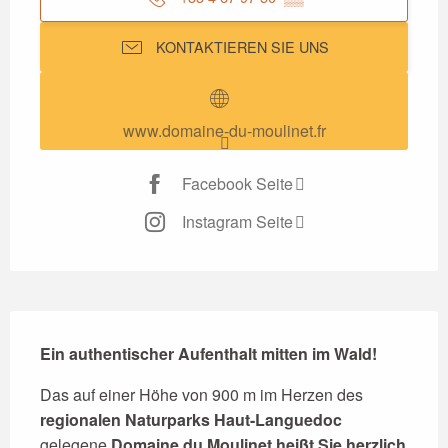
KONTAKTIEREN SIE UNS
www.domaine-du-moulinet.fr
Facebook Seite
Instagram Seite
Beschreibung
Ein authentischer Aufenthalt mitten im Wald!
Das auf einer Höhe von 900 m im Herzen des 
regionalen Naturparks Haut-Languedoc
gelegene 
Domaine du Moulinet heißt Sie herzlich 