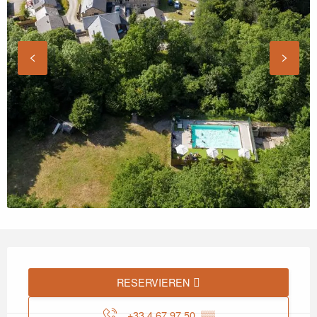
Öffnungszeiten & Kontaktdaten
RESERVIEREN
+33 4 67 97 50
▒▒