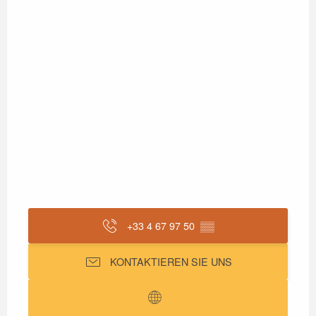
+33 4 67 97 50
▒▒
KONTAKTIEREN SIE UNS