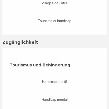
Villages de Gîtes
Tourisme et handicap
Zugänglichkeit
Tourismus und Behinderung
Tourismus und Behinderung
Handicap auditif
Handicap mental