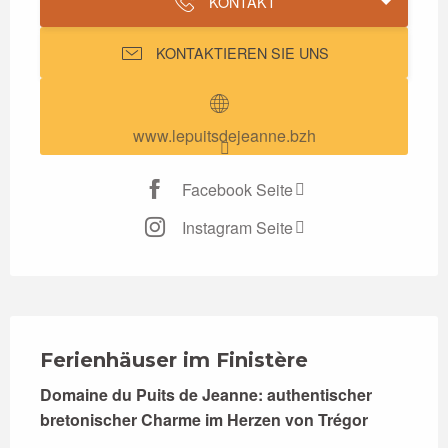
KONTAKT
KONTAKTIEREN SIE UNS
www.lepuitsdejeanne.bzh
Facebook Seite
Instagram Seite
Beschreibung
Ferienhäuser im Finistère
Domaine du Puits de Jeanne: authentischer 
bretonischer Charme im Herzen von Trégor