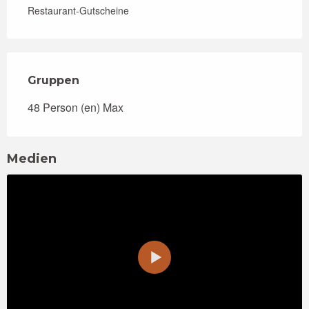
Restaurant-Gutscheine
Gruppen
Gruppen
48 Person (en) Max
Medien