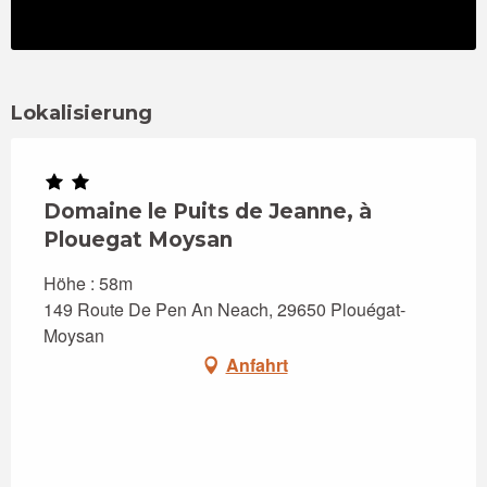
Lokalisierung
Domaine le Puits de Jeanne, à
Plouegat Moysan
Höhe : 58m
149 Route De Pen An Neach, 29650 Plouégat-
Moysan
Anfahrt