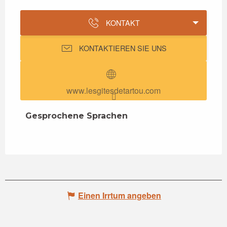
KONTAKT
KONTAKTIEREN SIE UNS
www.lesgitesdetartou.com
Gesprochene Sprachen
Gesprochene Sprachen
Einen Irrtum angeben