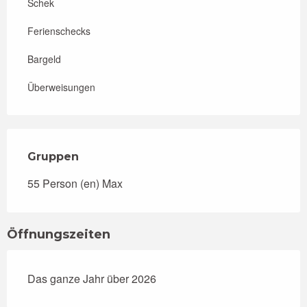
Schek
Ferienschecks
Bargeld
Überweisungen
Gruppen
Gruppen
55 Person (en) Max
Öffnungszeiten
Das ganze Jahr über 2026