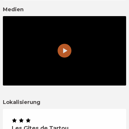
Medien
Lokalisierung
Les Gîtes de Tartou