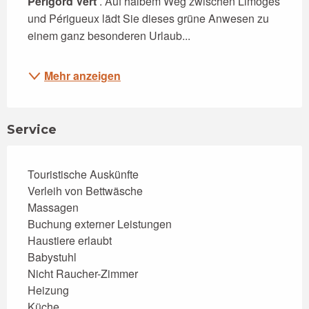
Périgord Vert
 . Auf halbem Weg zwischen Limoges 
und Périgueux lädt Sie dieses grüne Anwesen zu 
einem ganz besonderen Urlaub...
Mehr anzeigen
Service
Touristische Auskünfte
Verleih von Bettwäsche
Massagen
Buchung externer Leistungen
Haustiere erlaubt
Babystuhl
Nicht Raucher-Zimmer
Heizung
Küche