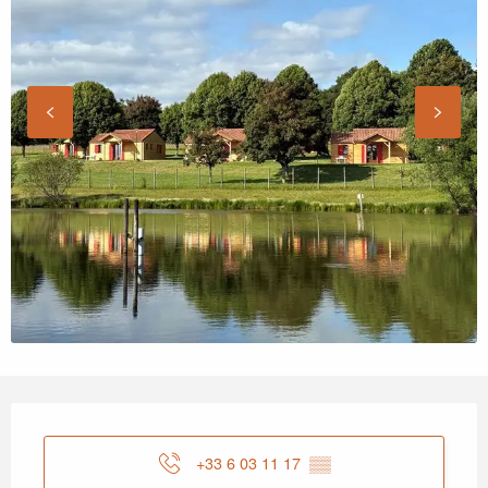
Öffnungszeiten & Kontaktdaten
+33 6 03 11 17
▒▒