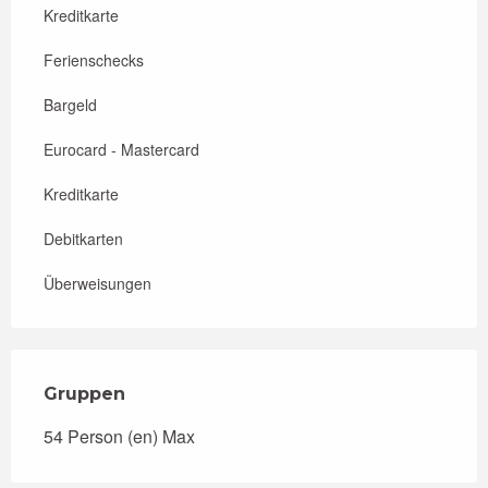
Kreditkarte
Ferienschecks
Bargeld
Eurocard - Mastercard
Kreditkarte
Debitkarten
Überweisungen
Gruppen
Gruppen
54 Person (en) Max