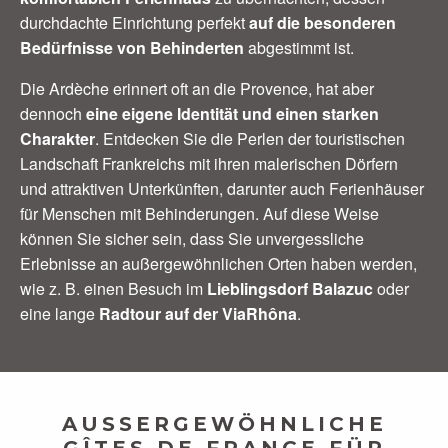
durchdachte Einrichtung perfekt
auf die besonderen
Bedürfnisse von Behinderten
abgestimmt ist.
Die Ardèche erinnert oft an die Provence, hat aber
dennoch
eine eigene Identität und einen starken
Charakter
. Entdecken Sie die Perlen der touristischen
Landschaft Frankreichs mit ihren malerischen Dörfern
und attraktiven Unterkünften, darunter auch Ferienhäuser
für Menschen mit Behinderungen. Auf diese Weise
können Sie sicher sein, dass Sie unvergessliche
Erlebnisse an außergewöhnlichen Orten haben werden,
wie z. B. einen Besuch im
Lieblingsdorf Balazuc
oder
eine lange
Radtour auf der ViaRhôna
.
AUSSERGEWÖHNLICHE