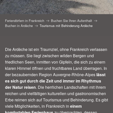
Feriendörfern in Frankreich
Buchen Sie Ihren Aufenthalt
Buchen in Ardèche
Tourismus mit Behinderung Ardèche
Die Ardèche ist ein Traumziel, ohne Frankreich verlassen
zu müssen. Sie liegt zwischen wilden Bergen und
friedlichen Seen, inmitten von Gipfeln, die sich zu einem
klaren Himmel öffnen und fruchtbares Land überragen. In
der bezaubernden Region Auvergne-Rhône-Alpes
lässt
es sich gut durch die Zeit und immer im Rhythmus
der Natur reisen
. Die herrlichen Landschaften mit ihrem
reichen und vielfältigen kulturellen und gastronomischen
Erbe reimen sich auf Tourismus und Behinderung. Es gibt
viele Möglichkeiten, in Frankreich in
einem
komfortablen Ferienhaus
zu übernachten, dessen