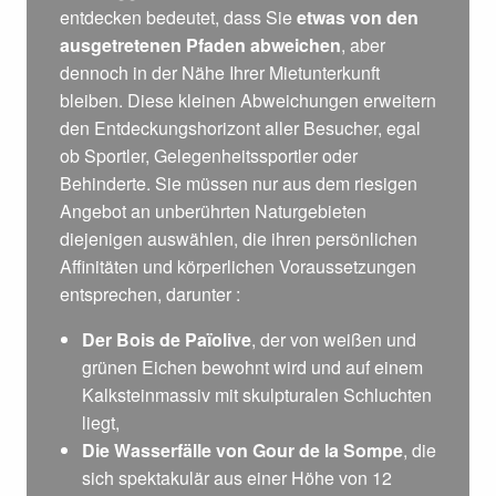
entdecken bedeutet, dass Sie
etwas von den
ausgetretenen Pfaden abweichen
, aber
dennoch in der Nähe Ihrer Mietunterkunft
bleiben. Diese kleinen Abweichungen erweitern
den Entdeckungshorizont aller Besucher, egal
ob Sportler, Gelegenheitssportler oder
Behinderte. Sie müssen nur aus dem riesigen
Angebot an unberührten Naturgebieten
diejenigen auswählen, die ihren persönlichen
Affinitäten und körperlichen Voraussetzungen
entsprechen, darunter :
Der Bois de Païolive
, der von weißen und
grünen Eichen bewohnt wird und auf einem
Kalksteinmassiv mit skulpturalen Schluchten
liegt,
Die Wasserfälle von Gour de la Sompe
, die
sich spektakulär aus einer Höhe von 12