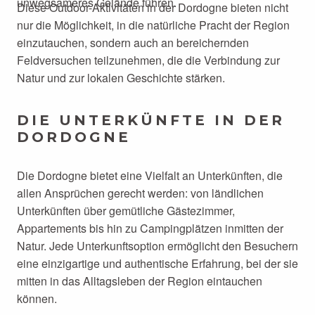
unwegsameres Gelände führen.
Diese Outdoor-Aktivitäten in der Dordogne bieten nicht
nur die Möglichkeit, in die natürliche Pracht der Region
einzutauchen, sondern auch an bereichernden
Feldversuchen teilzunehmen, die die Verbindung zur
Natur und zur lokalen Geschichte stärken.
DIE UNTERKÜNFTE IN DER
DORDOGNE
Die Dordogne bietet eine Vielfalt an Unterkünften, die
allen Ansprüchen gerecht werden: von ländlichen
Unterkünften über gemütliche Gästezimmer,
Appartements bis hin zu Campingplätzen inmitten der
Natur. Jede Unterkunftsoption ermöglicht den Besuchern
eine einzigartige und authentische Erfahrung, bei der sie
mitten in das Alltagsleben der Region eintauchen
können.