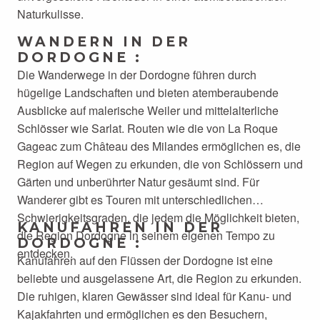
Naturkulisse.
WANDERN IN DER
DORDOGNE :
Die Wanderwege in der Dordogne führen durch
hügelige Landschaften und bieten atemberaubende
Ausblicke auf malerische Weiler und mittelalterliche
Schlösser wie Sarlat. Routen wie die von La Roque
Gageac zum Château des Milandes ermöglichen es, die
Region auf Wegen zu erkunden, die von Schlössern und
Gärten und unberührter Natur gesäumt sind. Für
Wanderer gibt es Touren mit unterschiedlichen
Schwierigkeitsgraden, die jedem die Möglichkeit bieten,
KANUFAHREN IN DER
die Region Dordogne in seinem eigenen Tempo zu
DORDOGNE :
entdecken.
Kanufahren auf den Flüssen der Dordogne ist eine
beliebte und ausgelassene Art, die Region zu erkunden.
Die ruhigen, klaren Gewässer sind ideal für Kanu- und
Kajakfahrten und ermöglichen es den Besuchern,