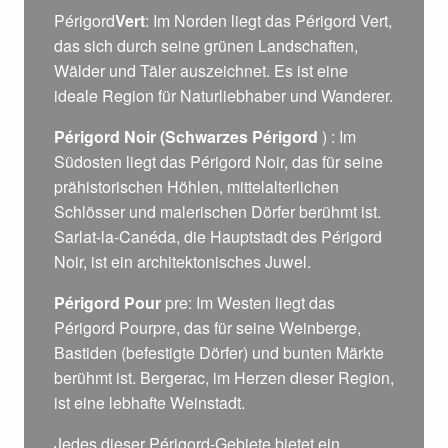
Périgord
Vert
: Im Norden liegt das Périgord Vert,
das sich durch seine grünen Landschaften,
Wälder und Täler auszeichnet. Es ist eine
ideale Region für Naturliebhaber und Wanderer.
Périgord Noir (Schwarzes Périgord
) : Im
Südosten liegt das Périgord Noir, das für seine
prähistorischen Höhlen, mittelalterlichen
Schlösser und malerischen Dörfer berühmt ist.
Sarlat-la-Canéda, die Hauptstadt des Périgord
Noir, ist ein architektonisches Juwel.
Périgord Pour
pre: Im Westen liegt das
Périgord Pourpre, das für seine Weinberge,
Bastiden (befestigte Dörfer) und bunten Märkte
berühmt ist. Bergerac, im Herzen dieser Region,
ist eine lebhafte Weinstadt.
Jedes dieser Périgord-Gebiete bietet ein