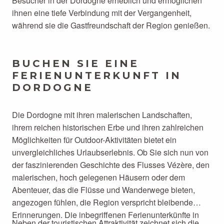
Besucher in der Dordogne erheblich und ermöglichen
ihnen eine tiefe Verbindung mit der Vergangenheit,
während sie die Gastfreundschaft der Region genießen.
BUCHEN SIE EINE
FERIENUNTERKUNFT IN
DORDOGNE
Die Dordogne mit ihren malerischen Landschaften,
ihrem reichen historischen Erbe und ihren zahlreichen
Möglichkeiten für Outdoor-Aktivitäten bietet ein
unvergleichliches Urlaubserlebnis. Ob Sie sich nun von
der faszinierenden Geschichte des Flusses Vézère, den
malerischen, hoch gelegenen Häusern oder dem
Abenteuer, das die Flüsse und Wanderwege bieten,
angezogen fühlen, die Region verspricht bleibende
Erinnerungen. Die inbegriffenen Ferienunterkünfte in
Neben der touristischen Attraktivität zeichnet sich die