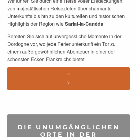
Wir führen Sie durch eine Reise voller Entdeckungen,
von majestätischen Reisezielen über charmante
Unterkünfte bis hin zu den kulturellen und historischen
Highlights der Region wie
Sarlat-la-Canéda
.
Bereiten Sie sich auf unvergessliche Momente in der
Dordogne vor, wo jede Ferienunterkunft ein Tor zu
einem außergewöhnlichen Abenteuer in einer der
schönsten Ecken Frankreichs bietet.
DIE UNUMGÄNGLICHEN
ORTE IN DER