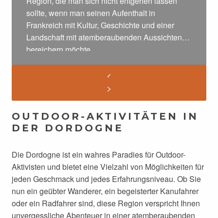
Region, die man sich nicht entgehen lassen
sollte, wenn man seinen Aufenthalt in
Frankreich mit Kultur, Geschichte und einer
Landschaft mit atemberaubenden Aussichten
bereichern möchte.
OUTDOOR-AKTIVITÄTEN IN
DER DORDOGNE
Die Dordogne ist ein wahres Paradies für Outdoor-
Aktivisten und bietet eine Vielzahl von Möglichkeiten für
jeden Geschmack und jedes Erfahrungsniveau. Ob Sie
nun ein geübter Wanderer, ein begeisterter Kanufahrer
oder ein Radfahrer sind, diese Region verspricht Ihnen
unvergessliche Abenteuer in einer atemberaubenden