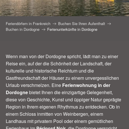
Feriendörfern in Frankreich
Buchen Sie Ihren Aufenthalt
Buchen in Dordogne
Ferienunterkünfte in Dordogne
Wenn man von der Dordogne spricht, lädt man zu einer
Reise ein, auf der die Schönheit der Landschaft, der
kulturelle und historische Reichtum und die
Gastfreundschaft der Häuser zu einem unvergesslichen
Urlaub verschmelzen. Eine
Ferienwohnung in der
Dordogne
bietet Ihnen die einzigartige Gelegenheit,
diese von Geschichte, Kunst und üppiger Natur geprägte
Region in Ihrem eigenen Rhythmus zu entdecken. Ob in
einem Schloss inmitten von Weinbergen, einem
Landhaus mit privatem Pool oder einem gemütlichen
Ferienhaus im
Périgord Noir
, die Dordogne verspricht