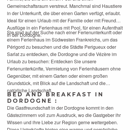
Gemeinschaftsraum verstreut. Manchmal sind Haustiere
in der Unterkunft, die über einen Garten verfügt, erlaubt.
Ideal für einen Urlaub mit der Familie oder mit Freunden,
Ausflüge in ein Ferienhaus mit Pool, für einen Aufenthalt
Sie sind auf der Suche nach einer Ferienunterkunft oder
in der Dordogne.
einem Ferienhaus im Südwesten Frankreichs, um das
Périgord zu besuchen und die Städte Perigueux oder
Sarlat zu entdecken, die Dordogne und die Vézère im
Urlaub zu besuchen: Entdecken Sie unsere
Ferienunterkünfte, Vermietung von Ferienhäusern ohne
Gegenüber, mit einem Garten oder einem großen
Grundstück, mit Blick auf die Landschaft und die
natürliche Landschaft.
BED AND BREAKFAST IN
DORDOGNE :
Die Gastfreundschaft in der Dordogne kommt in den
Gästezimmern voll zum Ausdruck, wo die Gastgeber ihr
Wissen und ihre Liebe zur Region gerne weitergeben.
Diese Unterkünfte bieten eine warme und persönliche