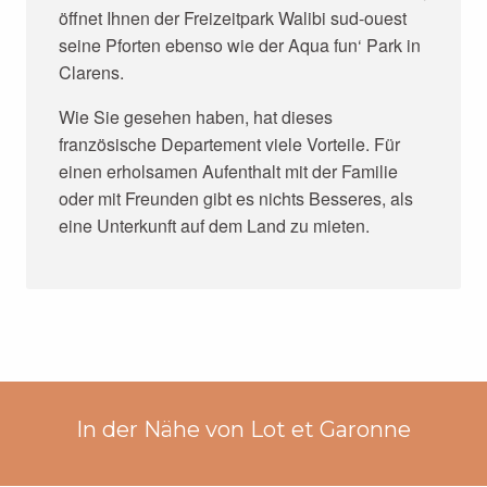
öffnet Ihnen der Freizeitpark Walibi sud-ouest
seine Pforten ebenso wie der Aqua fun‘ Park in
Clarens.
Wie Sie gesehen haben, hat dieses
französische Departement viele Vorteile. Für
einen erholsamen Aufenthalt mit der Familie
oder mit Freunden gibt es nichts Besseres, als
eine Unterkunft auf dem Land zu mieten.
In der Nähe von Lot et Garonne
FERIENHÄUSER IN GERS