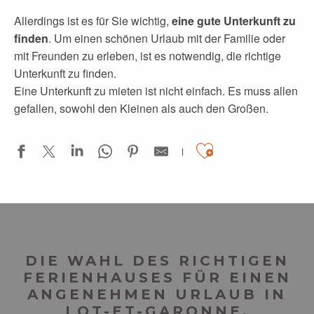
Allerdings ist es für Sie wichtig,
eine gute Unterkunft zu
finden
. Um einen schönen Urlaub mit der Familie oder
mit Freunden zu erleben, ist es notwendig, die richtige
Unterkunft zu finden.
Eine Unterkunft zu mieten ist nicht einfach. Es muss allen
gefallen, sowohl den Kleinen als auch den Großen.
Ajouter aux
La Grange du Cheval Blanc
Domaine de Gavaudun
DIE WAHL DES RICHTIGEN
FERIENHAUSES FÜR EINEN
ANGENEHMEN URLAUB IN
LOT-ET-GARONNE,