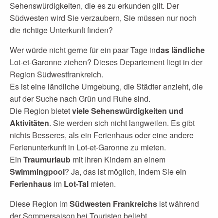
Sehenswürdigkeiten, die es zu erkunden gilt. Der
Südwesten wird Sie verzaubern, Sie müssen nur noch
die richtige Unterkunft finden?
Wer würde nicht gerne für ein paar Tage in
das ländliche
Lot-et-Garonne ziehen? Dieses Departement liegt in der
Region Südwestfrankreich.
Es ist eine ländliche Umgebung, die Städter anzieht, die
auf der Suche nach Grün und Ruhe sind.
Die Region bietet
viele Sehenswürdigkeiten und
Aktivitäten
. Sie werden sich nicht langweilen. Es gibt
nichts Besseres, als ein Ferienhaus oder eine andere
Ferienunterkunft in Lot-et-Garonne zu mieten.
Ein
Traumurlaub
mit Ihren Kindern an einem
Swimmingpool
? Ja, das ist möglich, indem Sie ein
Ferienhaus
im
Lot-Tal
mieten.
Diese Region im
Südwesten Frankreichs
ist während
der Sommersaison bei Touristen beliebt.