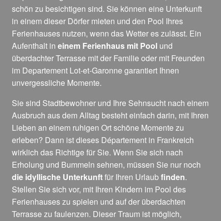
schön zu besichtigen sind. Sie können eine Unterkunft
in einem dieser Dörfer mieten und den Pool Ihres
Ferienhauses nutzen, wenn das Wetter es zulässt. Ein
Aufenthalt in
einem Ferienhaus mit Pool
und
überdachter Terrasse mit der Familie oder mit Freunden
im Departement Lot-et-Garonne garantiert Ihnen
unvergessliche Momente.
Sie sind Stadtbewohner und Ihre Sehnsucht nach einem
Ausbruch aus dem Alltag besteht einfach darin, mit Ihren
Lieben an einem ruhigen Ort schöne Momente zu
erleben? Dann ist dieses Département in Frankreich
wirklich das Richtige für Sie. Wenn Sie sich nach
Erholung und Bummeln sehnen, müssen Sie nur noch
die idyllische Unterkunft
für Ihren Urlaub
finden
.
Stellen Sie sich vor, mit Ihren Kindern im Pool des
Ferienhauses zu spielen und auf der überdachten
Terrasse zu faulenzen. Dieser Traum ist möglich,