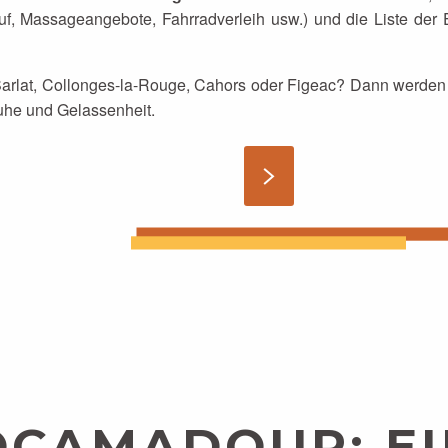
uf, Massageangebote, Fahrradverleih usw.) und die Liste der 
rlat, Collonges-la-Rouge, Cahors oder Figeac? Dann werden 
uhe und Gelassenheit.
OCAMADOUR: EI