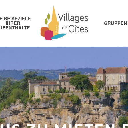
IE REISEZIELE
IHRER
GRUPPEN
UFENTHALTE