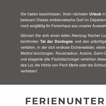
Sie haben beschlossen, Ihren nächsten
Urlaub
i
bereuen! Dieses emblematische Dorf im Départem
noch sorgfältig Ihr Ferienhaus aus unserer Ausw
Gönnen Sie sich einen tiefen Atemzug frischer L
berühmten
Tal der Dordogne
und den prächtige
verfallen, in der sich endlose Eichenwälder, ste
Weltruf durchzogen. Rocamadour, Autoire, Saint-
und elegante alte Flachdachziegel verleihen di
des Lot, die Höhle von Pech Merle oder die Schluc
verlieben!
FERIENUNTER