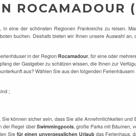
ON ROCAMADOUR (
s, in eine der schönsten Regionen Frankreichs zu reisen. Ma
eboten buchen. Deshalb bieten wir Ihnen unsere Auswahl an,
Ferienhäuser in der Region
Rocamadour
, für eine oder mehrer
fang der Gastgeber zu schätzen wissen, die Ihnen zur Verfügu
rienunterkunft aus? Wählen Sie aus den folgenden Ferienhäusern
ind ;
 Sie können sicher sein, dass Sie alle Annehmlichkeiten und Ei
in der Regel über
Swimmingpools
, große Parks mit Bäumen, ve
hlen Sie
für einen unvergesslichen Urlaub
das Ferienhaus, da