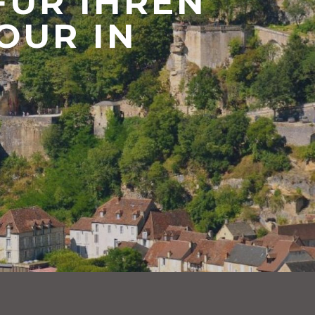
FÜR IHREN
OUR IN