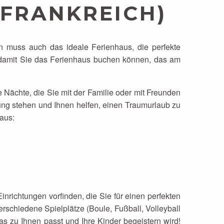
FRANKREICH)
n muss auch das ideale Ferienhaus, die perfekte
 damit Sie das Ferienhaus buchen können, das am
e Nächte, die Sie mit der Familie oder mit Freunden
ng stehen und Ihnen helfen, einen Traumurlaub zu
 aus:
nrichtungen vorfinden, die Sie für einen perfekten
rschiedene Spielplätze (Boule, Fußball, Volleyball
s zu Ihnen passt und Ihre Kinder begeistern wird!