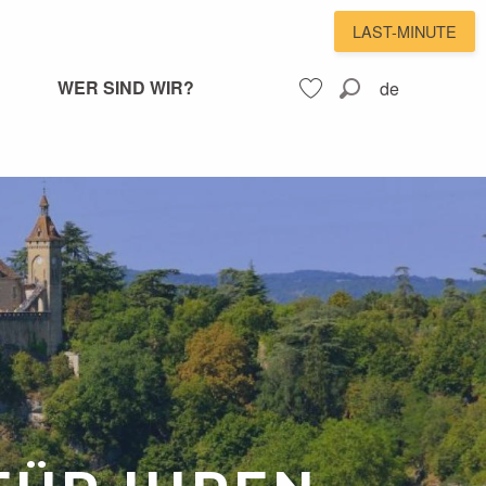
LAST-MINUTE
WER SIND WIR?
de
Suche
Voir les favoris