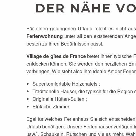
DER NÄHE V
Für einen gelungenen Urlaub reicht es nicht au
Ferienwohnung
unter all den existierenden Ang
besten zu Ihren Bedürfnissen passt.
Village de gîtes de France
bietet Ihnen typische 
entdecken können. Sie werden den herzlichen Emp
verbringen. Wie sieht also Ihre ideale Art der Fe
Superkomfortable Holzchalets ;
Traditionelle Häuser, die typisch für die Region s
Originelle Hütten-Suiten ;
Einfache Zimmer.
Egal für welches Ferienhaus Sie sich entscheiden,
Urlaub benötigen. Unsere Ferienhäuser verfügen 
usw.), Schaukeln, Rutschen und vieles mehr. Wä