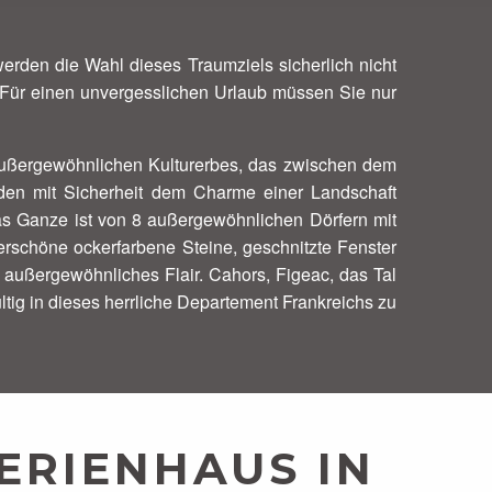
erden die Wahl dieses Traumziels sicherlich nicht
 Für einen unvergesslichen Urlaub müssen Sie nur
 außergewöhnlichen Kulturerbes, das zwischen dem
rden mit Sicherheit dem Charme einer Landschaft
Das Ganze ist von 8 außergewöhnlichen Dörfern mit
rschöne ockerfarbene Steine, geschnitzte Fenster
außergewöhnliches Flair. Cahors, Figeac, das Tal
tig in dieses herrliche Departement Frankreichs zu
ERIENHAUS IN