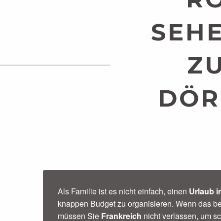
SEHE
Z
DÖR
Als Familie ist es nicht einfach, einen
Urlaub i
knappen Budget zu organisieren. Wenn das bei 
müssen Sie
Frankreich
nicht verlassen, um s