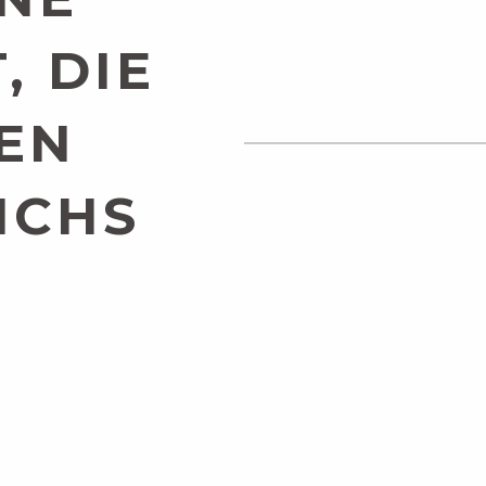
, DIE
EN
ICHS