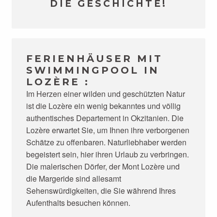
DIE GESCHICHTE!
FERIENHÄUSER MIT
SWIMMINGPOOL IN
LOZÈRE :
Im Herzen einer wilden und geschützten Natur
ist die Lozère ein wenig bekanntes und völlig
authentisches Departement in Okzitanien. Die
Lozère erwartet Sie, um Ihnen ihre verborgenen
Schätze zu offenbaren. Naturliebhaber werden
begeistert sein, hier ihren Urlaub zu verbringen.
Die malerischen Dörfer, der Mont Lozère und
die Margeride sind allesamt
Sehenswürdigkeiten, die Sie während Ihres
Aufenthalts besuchen können.