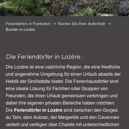
Feriendörfern in Frankreich
Buchen Sie Ihren Aufenthalt
Buchen in Lozère
Die Feriendörfer in Lozère :
Die Lozère ist eine natürliche Region, die eine friedliche
und angenehme Umgebung für einen Urlaub abseits der
Hektik der Großstädte bietet. Die Ferienhausdörfer sind
eine ideale Lösung für Familien oder Gruppen von
Freunden, die ihren Urlaub gemeinsam verbringen und
dabei ihre eigenen privaten Bereiche haben möchten.
Die
Feriendörfer in Lozère
sind zwischen den Gorges
du Tarn, dem Aubrac, der Margeride und den Cevennen
verteilt und verfügen über Chalets mit unterschiedlichen