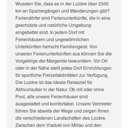
Wussten Sie, dass es in der Lozère über 2300
km an Spaziergängen und Wanderungen gibt?
Feriendörfer sind Ferienunterkünfte, die in eine
geschützte und natürliche Umgebung
eingebettet sind. In jedem Dorf mit
Ferienhäusern und ungewöhnlichen
Unterkünften herrscht Familiengeist. Von
unseren Ferienunterkünften aus können Sie die
Vorgebirge der Margeride bewundern. Vor Ort
oder in der Nähe stellt jedes Dorf Einrichtungen
für sportliche Freizeitaktivitäten zur Verfügung.
Die Lozère ist das ideale Reiseziel für
Aktivurlauber in der Natur. Ob mit oder ohne
Pool, alle unsere Ferienhäuser sind
ausgestattet und komfortabel. Unsere Vermieter
führen Sie abseits der Wege und zeigen Ihnen
die verschiedenen Landschaften des Lozère.
Zwischen dem Viadukt von Millau und den