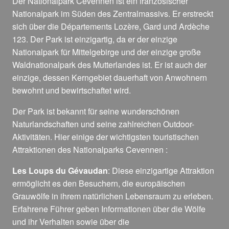
Der Nationalpark Cevennen ist ein französischer
Nationalpark im Süden des Zentralmassivs. Er erstreckt
sich über die Départements Lozère, Gard und Ardèche
123. Der Park ist einzigartig, da er der einzige
Nationalpark für Mittelgebirge und der einzige große
Waldnationalpark des Mutterlandes ist. Er ist auch der
einzige, dessen Kerngebiet dauerhaft von Anwohnern
bewohnt und bewirtschaftet wird.
Der Park ist bekannt für seine wunderschönen
Naturlandschaften und seine zahlreichen Outdoor-
Aktivitäten. Hier einige der wichtigsten touristischen
Attraktionen des Nationalparks Cevennen :
Les Loups du Gévaudan
: Diese einzigartige Attraktion
ermöglicht es den Besuchern, die europäischen
Grauwölfe in ihrem natürlichen Lebensraum zu erleben.
Erfahrene Führer geben Informationen über die Wölfe
und ihr Verhalten sowie über die