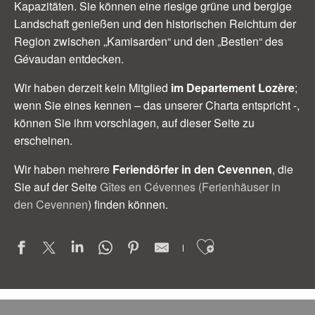
Kapazitäten. Sie können eine riesige grüne und bergige
Landschaft genießen und den historischen Reichtum der
Region zwischen „Kamisarden“ und den „Bestien“ des
Gévaudan entdecken.
Wir haben derzeit kein Mitglied
im Departement Lozère
;
wenn Sie eines kennen – das unserer Charta entspricht -,
können Sie ihm vorschlagen, auf dieser Seite zu
erscheinen.
Wir haben mehrere
Feriendörfer in den Cevennen
, die
Sie auf der Seite
Gîtes en Cévennes (Ferienhäuser in
den Cevennen
) finden können.
Ajouter aux
LES GRANGES DE LEO, Gîte à Aston