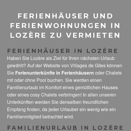
FERIENHÄUSER UND
FERIENWOHNUNGEN IN
LOZÈRE ZU VERMIETEN
FERIENHÄUSER IN LOZÈRE
Haben Sie Lozère als Ziel für Ihren nächsten Urlaub
gewählt? Auf der Website von Villages de Gîtes können
Sie
Ferienunterkünfte in Ferienhäusern
oder Chalets
mit oder ohne Pool buchen. Sie werden einen
Familienurlaub im Komfort eines gemütlichen Hauses
oder eines cosy Chalets verbringen! In allen unseren
Unterkünften werden Sie denselben freundlichen
Empfang finden, da jeder Urlauber ein wenig wie ein
Familienmitglied betrachtet wird.
FAMILIENURLAUB IN LOZÈRE