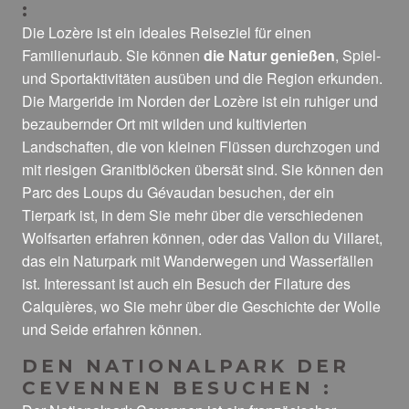
:
Die Lozère ist ein ideales Reiseziel für einen
Familienurlaub. Sie können
die Natur genießen
, Spiel-
und Sportaktivitäten ausüben und die Region erkunden.
Die Margeride im Norden der Lozère ist ein ruhiger und
bezaubernder Ort mit wilden und kultivierten
Landschaften, die von kleinen Flüssen durchzogen und
mit riesigen Granitblöcken übersät sind. Sie können den
Parc des Loups du Gévaudan besuchen, der ein
Tierpark ist, in dem Sie mehr über die verschiedenen
Wolfsarten erfahren können, oder das Vallon du Villaret,
das ein Naturpark mit Wanderwegen und Wasserfällen
ist. Interessant ist auch ein Besuch der Filature des
Calquières, wo Sie mehr über die Geschichte der Wolle
und Seide erfahren können.
DEN NATIONALPARK DER
CEVENNEN BESUCHEN :