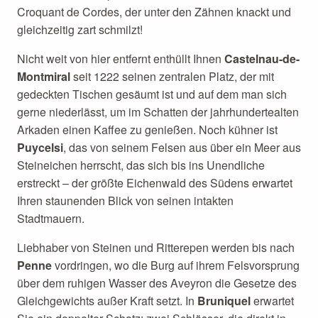
Croquant de Cordes, der unter den Zähnen knackt und
gleichzeitig zart schmilzt!
Nicht weit von hier entfernt enthüllt Ihnen
Castelnau-de-
Montmiral
seit 1222 seinen zentralen Platz, der mit
gedeckten Tischen gesäumt ist und auf dem man sich
gerne niederlässt, um im Schatten der jahrhundertealten
Arkaden einen Kaffee zu genießen. Noch kühner ist
Puycelsi
, das von seinem Felsen aus über ein Meer aus
Steineichen herrscht, das sich bis ins Unendliche
erstreckt – der größte Eichenwald des Südens erwartet
Ihren staunenden Blick von seinen intakten
Stadtmauern.
Liebhaber von Steinen und Ritterepen werden bis nach
Penne
vordringen, wo die Burg auf ihrem Felsvorsprung
über dem ruhigen Wasser des Aveyron die Gesetze des
Gleichgewichts außer Kraft setzt. In
Bruniquel
erwartet