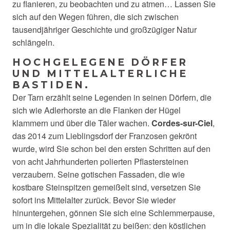
zu flanieren, zu beobachten und zu atmen… Lassen Sie
sich auf den Wegen führen, die sich zwischen
tausendjähriger Geschichte und großzügiger Natur
schlängeln.
HOCHGELEGENE DÖRFER
UND MITTELALTERLICHE
BASTIDEN.
Der Tarn erzählt seine Legenden in seinen Dörfern, die
sich wie Adlerhorste an die Flanken der Hügel
klammern und über die Täler wachen.
Cordes-sur-Ciel
,
das 2014 zum Lieblingsdorf der Franzosen gekrönt
wurde, wird Sie schon bei den ersten Schritten auf den
von acht Jahrhunderten polierten Pflastersteinen
verzaubern. Seine gotischen Fassaden, die wie
kostbare Steinspitzen gemeißelt sind, versetzen Sie
sofort ins Mittelalter zurück. Bevor Sie wieder
hinuntergehen, gönnen Sie sich eine Schlemmerpause,
um in die lokale Spezialität zu beißen: den köstlichen