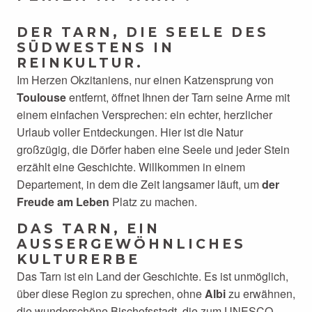
DER TARN, DIE SEELE DES
SÜDWESTENS IN
REINKULTUR.
Im Herzen Okzitaniens, nur einen Katzensprung von
Toulouse
entfernt, öffnet Ihnen der Tarn seine Arme mit
einem einfachen Versprechen: ein echter, herzlicher
Urlaub voller Entdeckungen. Hier ist die Natur
großzügig, die Dörfer haben eine Seele und jeder Stein
erzählt eine Geschichte. Willkommen in einem
Departement, in dem die Zeit langsamer läuft, um
der
Freude am Leben
Platz zu machen.
DAS TARN, EIN
AUSSERGEWÖHNLICHES K
ULTURERBE
Das Tarn ist ein Land der Geschichte. Es ist unmöglich,
über diese Region zu sprechen, ohne
Albi
zu erwähnen,
die wunderschöne Bischofsstadt, die zum UNESCO-