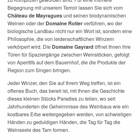
Begegnung mit unserem Terroir lassen Sie sich vom
Château de Mayragues
und seinen biodynamischen
Weinen oder der
Domaine Rotier
verführen, wo der
biologische Landbau nicht nur ein Wort ist, sondern eine
Philosophie, die von leidenschaftlichen Winzern
verkörpert wird. Die
Domaine Gayrard
öffnet Ihnen ihre
Türen für Spaziergänge zwischen Weinstöcken, gefolgt
von Aperitifs auf dem Bauernhof, die die Produkte der
Region zum Singen bringen.
Jeder Winzer, den Sie auf Ihrem Weg treffen, ist ein
offenes Buch, das bereit ist, mit Ihnen die Geschichte
dieses kleinen Stücks Paradies zu teilen, wo seit
Jahrhunderten die Geheimnisse des Weinbaus wie ein
kostbares Erbe weitergegeben werden, von schwieligen
Händen zu geduldigen Händen, die Tag für Tag die
Weinseele des Tarn formen.