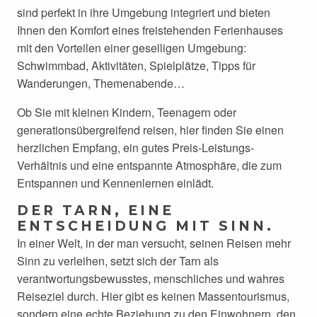
sind perfekt in ihre Umgebung integriert und bieten
Ihnen den Komfort eines freistehenden Ferienhauses
mit den Vorteilen einer geselligen Umgebung:
Schwimmbad, Aktivitäten, Spielplätze, Tipps für
Wanderungen, Themenabende…
Ob Sie mit kleinen Kindern, Teenagern oder
generationsübergreifend reisen, hier finden Sie einen
herzlichen Empfang, ein gutes Preis-Leistungs-
Verhältnis und eine entspannte Atmosphäre, die zum
Entspannen und Kennenlernen einlädt.
DER TARN, EINE
ENTSCHEIDUNG MIT SINN.
In einer Welt, in der man versucht, seinen Reisen mehr
Sinn zu verleihen, setzt sich der Tarn als
verantwortungsbewusstes, menschliches und wahres
Reiseziel durch. Hier gibt es keinen Massentourismus,
sondern eine echte Beziehung zu den Einwohnern, den