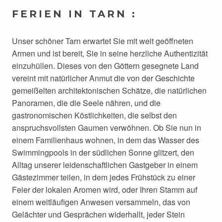
FERIEN IN TARN :
Unser schöner Tarn erwartet Sie mit weit geöffneten
Armen und ist bereit, Sie in seine herzliche Authentizität
einzuhüllen. Dieses von den Göttern gesegnete Land
vereint mit natürlicher Anmut die von der Geschichte
gemeißelten architektonischen Schätze, die natürlichen
Panoramen, die die Seele nähren, und die
gastronomischen Köstlichkeiten, die selbst den
anspruchsvollsten Gaumen verwöhnen. Ob Sie nun in
einem Familienhaus wohnen, in dem das Wasser des
Swimmingpools in der südlichen Sonne glitzert, den
Alltag unserer leidenschaftlichen Gastgeber in einem
Gästezimmer teilen, in dem jedes Frühstück zu einer
Feier der lokalen Aromen wird, oder Ihren Stamm auf
einem weitläufigen Anwesen versammeln, das von
Gelächter und Gesprächen widerhallt, jeder Stein