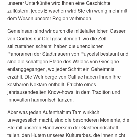
unserer Unterkünfte wird Ihnen eine Geschichte
zuflüstern, jedes Erwachen wird Sie ein wenig mehr mit
dem Wesen unserer Region verbinden.
Gemeinsam sind wir durch die mittelalterlichen Gassen
von Cordes-sur-Ciel geschlendert, wo die Zeit
stillzustehen scheint, haben die unendlichen
Panoramen der Stadtmauern von Puycelsi bestaunt und
sind die schattigen Pfade des Waldes von Grésigne
entlanggegangen, wo jeder Schritt ein Geheimnis
erzählt. Die Weinberge von Gaillac haben Ihnen ihre
kostbaren Nektare enthüllt, Früchte eines
jahrtausendealten Know-hows, in dem Tradition und
Innovation harmonisch tanzen.
Aber was jeden Aufenthalt im Tarn wirklich
unvergesslich macht, sind die besonderen Momente, die
Sie mit unseren Handwerkern der Gastfreundschaft
teilen, den Hütern unseres Kulturerbes, die Ihnen nicht