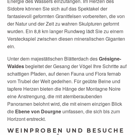
Energie des Wassers einzufangen. Im Herzen des
Sidobre können Sie sich auf das Spektakel der
fantasievoll geformten Granitfelsen vorbereiten, die von
der Natur und der Zeit zu wahren Skulpturen geformt
wurden. Ein 8,8 km langer Rundweg lädt Sie zu einem
Versteckspiel zwischen diesen mineralischen Giganten
ein.
Unter dem majestätischen Blätterdach des
Grésigne-
Waldes
begleitet der Gesang der Vögel Ihre Schritte auf
schattigen Pfaden, auf denen Fauna und Flora fernab
vom Trubel der Welt gedeihen. Für geübte Beine und
tapfere Herzen bieten die Hänge der Montagne Noire
eine Anstrengung, die mit atemberaubenden
Panoramen belohnt wird, die mit einem einzigen Blick
die
Ebene von Dourgne
umfassen, die sich bis zum
Horizont erstreckt.
WEINPROBEN UND BESUCHE