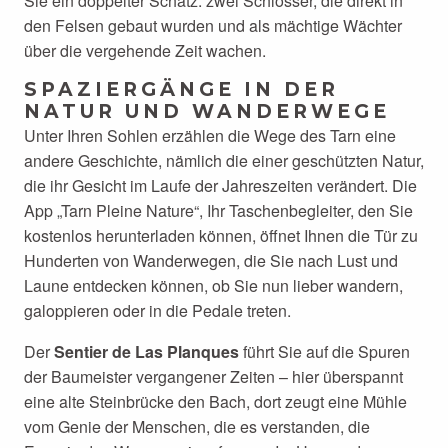
Sie ein doppelter Schatz: zwei Schlösser, die direkt in
den Felsen gebaut wurden und als mächtige Wächter
über die vergehende Zeit wachen.
SPAZIERGÄNGE IN DER
NATUR UND WANDERWEGE
Unter Ihren Sohlen erzählen die Wege des Tarn eine
andere Geschichte, nämlich die einer geschützten Natur,
die ihr Gesicht im Laufe der Jahreszeiten verändert. Die
App „Tarn Pleine Nature“, Ihr Taschenbegleiter, den Sie
kostenlos herunterladen können, öffnet Ihnen die Tür zu
Hunderten von Wanderwegen, die Sie nach Lust und
Laune entdecken können, ob Sie nun lieber wandern,
galoppieren oder in die Pedale treten.
Der
Sentier de Las Planques
führt Sie auf die Spuren
der Baumeister vergangener Zeiten – hier überspannt
eine alte Steinbrücke den Bach, dort zeugt eine Mühle
vom Genie der Menschen, die es verstanden, die