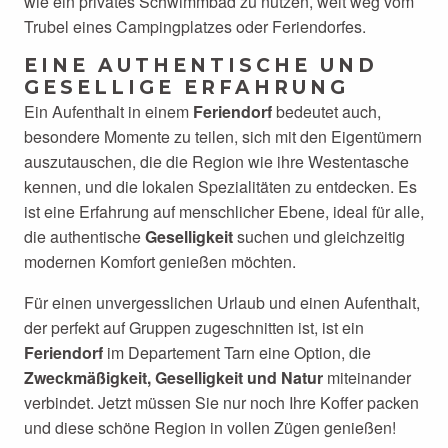
wie ein privates Schwimmbad zu nutzen, weit weg vom
Trubel eines Campingplatzes oder Feriendorfes.
EINE AUTHENTISCHE UND
GESELLIGE ERFAHRUNG
Ein Aufenthalt in einem
Feriendorf
bedeutet auch,
besondere Momente zu teilen, sich mit den Eigentümern
auszutauschen, die die Region wie ihre Westentasche
kennen, und die lokalen Spezialitäten zu entdecken. Es
ist eine Erfahrung auf menschlicher Ebene, ideal für alle,
die authentische
Geselligkeit
suchen und gleichzeitig
modernen Komfort genießen möchten.
Für einen unvergesslichen Urlaub und einen Aufenthalt,
der perfekt auf Gruppen zugeschnitten ist, ist ein
Feriendorf
im Departement Tarn eine Option, die
Zweckmäßigkeit, Geselligkeit und Natur
miteinander
verbindet. Jetzt müssen Sie nur noch Ihre Koffer packen
und diese schöne Region in vollen Zügen genießen!