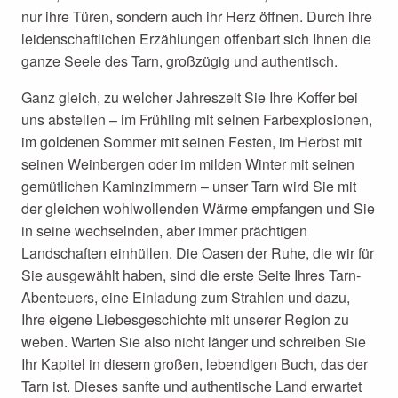
nur ihre Türen, sondern auch ihr Herz öffnen. Durch ihre
leidenschaftlichen Erzählungen offenbart sich Ihnen die
ganze Seele des Tarn, großzügig und authentisch.
Ganz gleich, zu welcher Jahreszeit Sie Ihre Koffer bei
uns abstellen – im Frühling mit seinen Farbexplosionen,
im goldenen Sommer mit seinen Festen, im Herbst mit
seinen Weinbergen oder im milden Winter mit seinen
gemütlichen Kaminzimmern – unser Tarn wird Sie mit
der gleichen wohlwollenden Wärme empfangen und Sie
in seine wechselnden, aber immer prächtigen
Landschaften einhüllen. Die Oasen der Ruhe, die wir für
Sie ausgewählt haben, sind die erste Seite Ihres Tarn-
Abenteuers, eine Einladung zum Strahlen und dazu,
Ihre eigene Liebesgeschichte mit unserer Region zu
weben. Warten Sie also nicht länger und schreiben Sie
Ihr Kapitel in diesem großen, lebendigen Buch, das der
Tarn ist. Dieses sanfte und authentische Land erwartet