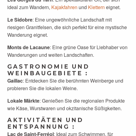
ideal zum Wandern,
Kajakfahren
und
Klettern
eignet.
Le Sidobre
: Eine ungewöhnliche Landschaft mit
riesigen Granitfelsen, die sich perfekt für eine mystische
Wanderung eignet.
Monts de Lacaune
: Eine grüne Oase für Liebhaber von
Wanderungen und weiten Landschaften.
GASTRONOMIE UND
WEINBAUGEBIETE :
Gaillac
: Entdecken Sie die berühmten Weinberge und
probieren Sie die lokalen Weine.
Lokale Märkte
: Genießen Sie die regionalen Produkte
wie Käse, Wurstwaren und okzitanische Süßigkeiten.
AKTIVITÄTEN UND
ENTSPANNUNG :
Lac de Saint-Ferréol
: Ideal zum Schwimmen, für