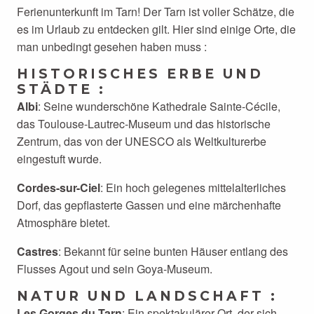
Ferienunterkunft im Tarn! Der Tarn ist voller Schätze, die
es im Urlaub zu entdecken gilt. Hier sind einige Orte, die
man unbedingt gesehen haben muss :
HISTORISCHES ERBE UND
STÄDTE :
Albi
: Seine wunderschöne Kathedrale Sainte-Cécile,
das Toulouse-Lautrec-Museum und das historische
Zentrum, das von der UNESCO als Weltkulturerbe
eingestuft wurde.
Cordes-sur-Ciel
: Ein hoch gelegenes mittelalterliches
Dorf, das gepflasterte Gassen und eine märchenhafte
Atmosphäre bietet.
Castres
: Bekannt für seine bunten Häuser entlang des
Flusses Agout und sein Goya-Museum.
NATUR UND LANDSCHAFT :
Les Gorges du Tarn
: Ein spektakulärer Ort, der sich