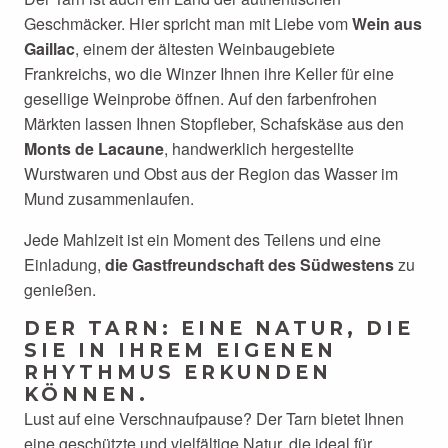
Geschmäcker. Hier spricht man mit Liebe vom
Wein aus
Gaillac
, einem der ältesten Weinbaugebiete
Frankreichs, wo die Winzer Ihnen ihre Keller für eine
gesellige Weinprobe öffnen. Auf den farbenfrohen
Märkten lassen Ihnen Stopfleber, Schafskäse aus den
Monts de Lacaune
, handwerklich hergestellte
Wurstwaren und Obst aus der Region das Wasser im
Mund zusammenlaufen.
Jede Mahlzeit ist ein Moment des Teilens und eine
Einladung,
die Gastfreundschaft des Südwestens
zu
genießen.
DER TARN: EINE NATUR, DIE
SIE IN IHREM EIGENEN
RHYTHMUS ERKUNDEN
KÖNNEN.
Lust auf eine Verschnaufpause? Der Tarn bietet Ihnen
eine geschützte und vielfältige Natur, die ideal für