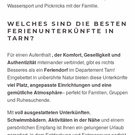
Wassersport und Picknicks mit der Familie.
WELCHES SIND DIE BESTEN
FERIENUNTERKÜNFTE IN
TARN?
Für einen Aufenthalt
, der Komfort, Geselligkeit und
Authentizität
miteinander verbindet, gibt es nichts
Besseres als ein
Feriendorf
im Departement Tarn!
Eingebettet in unberührte Natur bieten diese Unterkünfte
viel Platz, angepasste Einrichtungen und eine
gemütliche Atmosphäre
– perfekt für Familien, Gruppen
und Ruhesuchende.
Mit
voll ausgestatteten Unterkünften
,
Schwimmbädern
,
Aktivitäten in der Nähe
und einem
persönlichen Empfang ist Ihnen ein gelungener Urlaub
garantiert, in dem Entdeckung und Entspannung perfekt