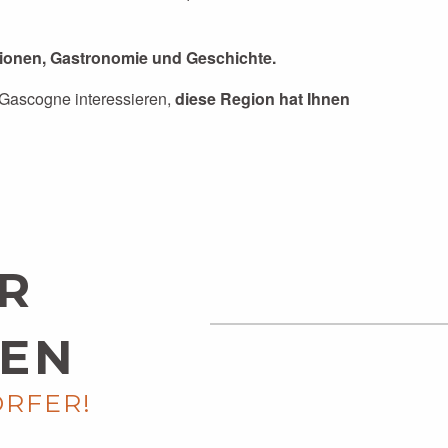
itionen, Gastronomie und Geschichte.
r Gascogne interessieren,
diese Region hat Ihnen
R
TEN
ÖRFER!
DAS LANGUEDOC UND DAS