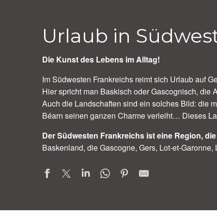
Urlaub in Südwest
Die Kunst des Lebens im Alltag!
Im Südwesten Frankreichs reimt sich Urlaub auf 
Hier spricht man Baskisch oder Gascognisch, die Ak
Auch die Landschaften sind ein solches Bild: die m
Béarn seinen ganzen Charme verleiht… Dieses Land i
Der Südwesten Frankreichs ist eine Region, di
Baskenland, die Gascogne, Gers, Lot-et-Garonne, 
La Grange du Cheval Blanc