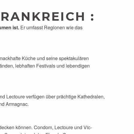
RANKREICH :
umen ist.
Er umfasst Regionen wie das
schmackhafte Küche und seine spektakulären
ränden, lebhaften Festivals und lebendigen
 und Lectoure verfügen über prächtige Kathedralen,
 und Armagnac.
tdecken können. Condom, Lectoure und Vic-