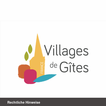
SCHWARZE PERIGORD
ENTDECKEN SIE
Rechtliche Hinweise