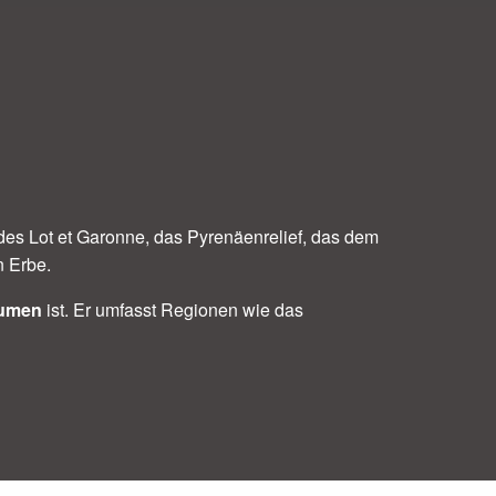
 des Lot et Garonne, das Pyrenäenrelief, das dem
n Erbe.
äumen
ist. Er umfasst Regionen wie das