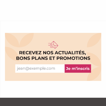
LOT UND AVEYRON
ENTDECKEN SIE