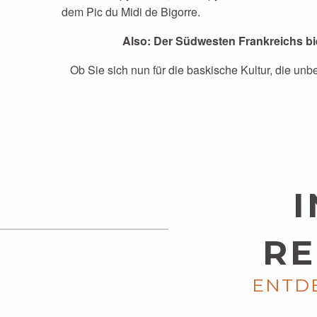
dem Pic du Midi de Bigorre.
Also: Der Südwesten Frankreichs bie
Ob Sie sich nun für die baskische Kultur, die un
RE
ENTDE
DIE DORDOGNE UND DAS