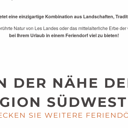
tet eine einzigartige Kombination aus Landschaften, Trad
berührte Natur von Les Landes oder das mittelalterliche Erbe de
bei Ihrem Urlaub in einem Feriendorf viel zu bieten!
IN DER NÄHE DE
GION SÜDWES
CKEN SIE WEITERE FERIEND