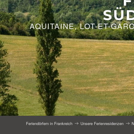
F
SÜ
AQUITAINE, LOT-ET-GAR
Feriendörfern in Frankreich
Unsere Ferienresidenzen
N