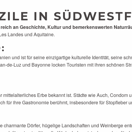
ZILE IN SÜDWESTF
e reich an Geschichte, Kultur und bemerkenswerten Naturrä
Les Landes und Aquitaine.
D
:
en und ist für seine einzigartige kulturelle Identität, seine 
Jean-de-Luz und Bayonne locken Touristen mit ihren schönen St
ihr mittelalterliches Erbe bekannt ist. Städte wie Auch, Condom
uch für ihre Gastronomie berühmt, insbesondere für Stopfleber
Sie charmante Dörfer, hügelige Landschaften und Weinberge en