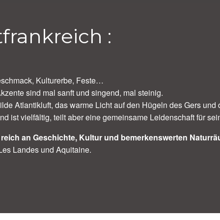
frankreich :
Geschmack, Kulturerbe, Feste…
zente sind mal sanft und singend, mal steinig.
ilde Atlantikluft, das warme Licht auf den Hügeln des Gers und
st vielfältig, teilt aber eine gemeinsame Leidenschaft für sei
e reich an Geschichte, Kultur und bemerkenswerten Naturr
Les Landes und Aquitaine.