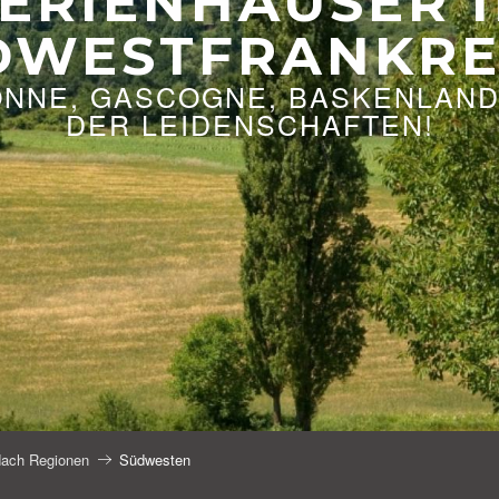
ERIENHÄUSER 
DWESTFRANKRE
ONNE, GASCOGNE, BASKENLAND,
DER LEIDENSCHAFTEN!
ach Regionen
Südwesten