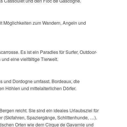
 das Cassoulet und den Floc de Gascogne.
, mit Möglichkeiten zum Wandern, Angeln und
rrosse. Es ist ein Paradies für Surfer, Outdoor-
d eine vielfältige Tierwelt.
ues und Dordogne umfasst. Bordeaux, die
en Höhlen und mittelalterlichen Dörfer.
rgen reicht. Sie sind ein ideales Urlaubsziel für
r (Skifahren, Spaziergänge, Schlittenhunde, …).
tischen Orten wie dem Cirque de Gavarnie und