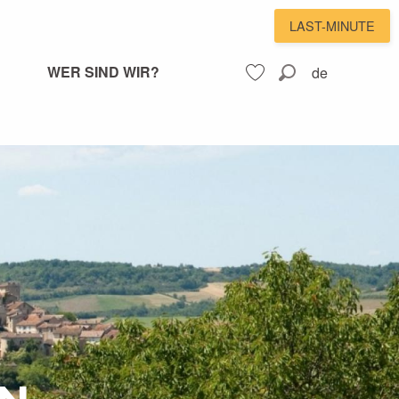
LAST-MINUTE
WER SIND WIR?
de
Suche
Voir les favoris