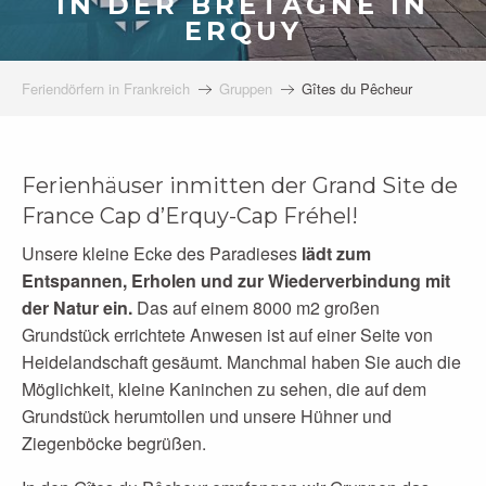
IN DER BRETAGNE IN
ERQUY
Feriendörfern in Frankreich
Gruppen
Gîtes du Pêcheur
Ferienhäuser inmitten der Grand Site de
France Cap d’Erquy-Cap Fréhel!
Unsere kleine Ecke des Paradieses
lädt zum
Entspannen, Erholen und zur Wiederverbindung mit
der Natur ein.
Das auf einem 8000 m2 großen
Grundstück errichtete Anwesen ist auf einer Seite von
Heidelandschaft gesäumt. Manchmal haben Sie auch die
Möglichkeit, kleine Kaninchen zu sehen, die auf dem
Grundstück herumtollen und unsere Hühner und
Ziegenböcke begrüßen.