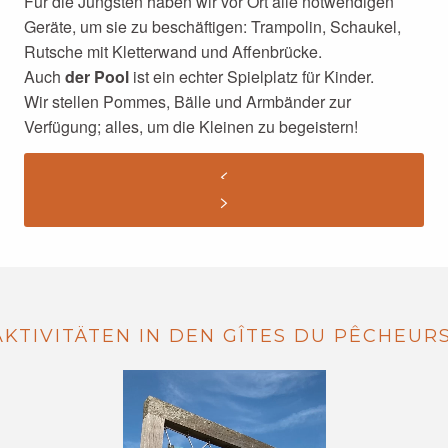
Für die Jüngsten haben wir vor Ort alle notwendigen
Geräte, um sie zu beschäftigen: Trampolin, Schaukel,
Rutsche mit Kletterwand und Affenbrücke.
Auch
der Pool
ist ein echter Spielplatz für Kinder.
Wir stellen Pommes, Bälle und Armbänder zur
Verfügung; alles, um die Kleinen zu begeistern!
AKTIVITÄTEN IN DEN GÎTES DU PÊCHEURS