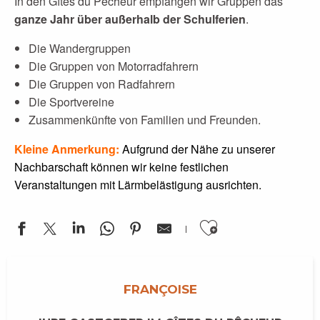
In den Gîtes du Pêcheur empfangen wir Gruppen das
ganze Jahr über außerhalb der Schulferien
.
Die Wandergruppen
Die Gruppen von Motorradfahrern
Die Gruppen von Radfahrern
Die Sportvereine
Zusammenkünfte von Familien und Freunden.
Kleine Anmerkung:
Aufgrund der Nähe zu unserer
Nachbarschaft können wir keine festlichen
Veranstaltungen mit Lärmbelästigung ausrichten.
Ajouter aux
FRANÇOISE