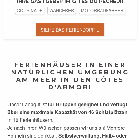
IHRE GASTGEBER IM GÎTES DU PÊCHEUR
COUSINADE
WANDERER
MOTORRADFAHRER
SIEHE DAS FERIENDORF
FERIENHÄUSER IN EINER
NATÜRLICHEN UMGEBUNG
AM MEER IN DEN CÔTES
D'ARMOR!
Unser Landgut ist
für Gruppen geeignet und verfügt
über eine maximale Kapazität von 46 Schlafplätzen
in 10 Ferienhäusern.
Je nach Ihren Wünschen passen wir uns an! Mehrere
Formeln sind denkbar:
Selbstverwaltung, Halb- oder