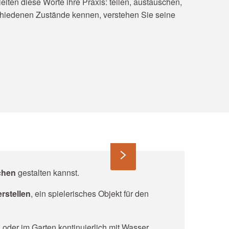
leiten diese Worte ihre Praxis: teilen, austauschen,
schiedenen Zustände kennen, verstehen Sie seine
chen
gestalten kannst.
erstellen
, ein spielerisches Objekt für den
oder im Garten kontinuierlich mit Wasser