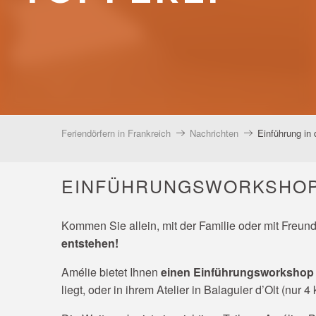
Feriendörfern in Frankreich
Nachrichten
Einführung in 
EINFÜHRUNGSWORKSHOP I
Kommen Sie allein, mit der Familie oder mit Freun
entstehen!
Amélie bietet Ihnen
einen Einführungsworkshop i
liegt, oder in ihrem Atelier in Balaguier d’Olt (nur 4 