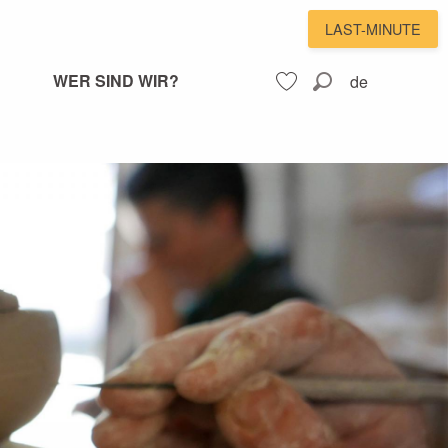
LAST-MINUTE
WER SIND WIR?
de
Suche
Voir les favoris