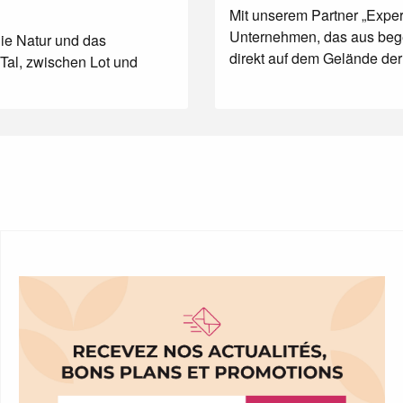
Mit unserem Partner „Exper
Unternehmen, das aus begei
die Natur und das
direkt auf dem Gelände der
Tal, zwischen Lot und