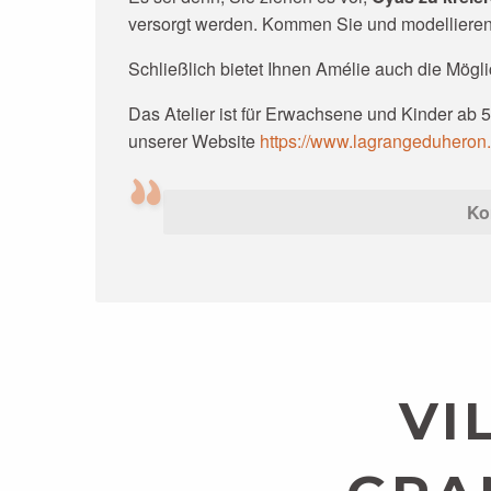
versorgt werden. Kommen Sie und modellieren 
Schließlich bietet Ihnen Amélie auch die Mögli
Das Atelier ist für Erwachsene und Kinder ab 5
unserer Website
https://www.lagrangeduheron.
Ko
VI