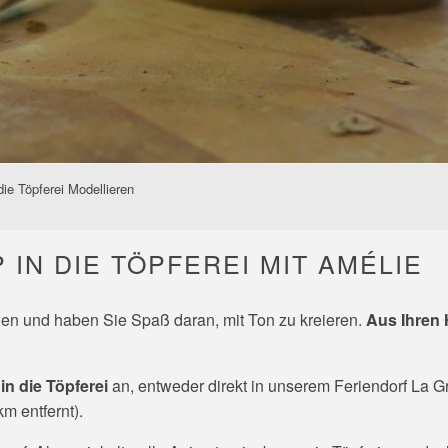
die Töpferei Modellieren
N DIE TÖPFEREI MIT AMÉLIE
den und haben Sie Spaß daran, mit Ton zu kreieren.
Aus Ihren 
n die Töpferei
an, entweder direkt in unserem Feriendorf La 
km entfernt).