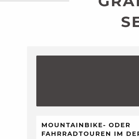
GRA
S
MOUNTAINBIKE- ODER
FAHRRADTOUREN IM DE