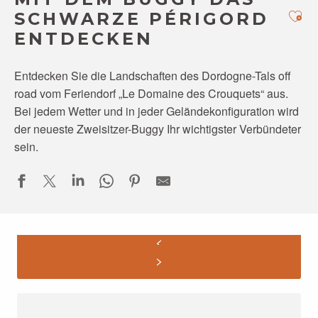
Ajo
SCHWARZE PÉRIGORD
ENTDECKEN
Entdecken Sie die Landschaften des Dordogne-Tals off
road vom Feriendorf „Le Domaine des Crouquets“ aus.
Bei jedem Wetter und in jeder Geländekonfiguration wird
der neueste Zweisitzer-Buggy Ihr wichtigster Verbündeter
sein.