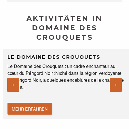
AKTIVITÄTEN IN
DOMAINE DES
CROUQUETS
LE DOMAINE DES CROUQUETS
Le Domaine des Crouquets : un cadre enchanteur au
cœur du Périgord Noir :Niché dans la région verdoyante
du Périgord Noir, à quelques encablures de la charmante
ville de...
MEHR ERFAHREN