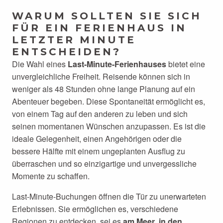
WARUM SOLLTEN SIE SICH
FÜR EIN FERIENHAUS IN
LETZTER MINUTE
ENTSCHEIDEN?
Die Wahl eines
Last-Minute-Ferienhauses
bietet eine
unvergleichliche Freiheit. Reisende können sich in
weniger als 48 Stunden ohne lange Planung auf ein
Abenteuer begeben. Diese Spontaneität ermöglicht es,
von einem Tag auf den anderen zu leben und sich
seinen momentanen Wünschen anzupassen. Es ist die
ideale Gelegenheit, einen Angehörigen oder die
bessere Hälfte mit einem ungeplanten Ausflug zu
überraschen und so einzigartige und unvergessliche
Momente zu schaffen.
Last-Minute-Buchungen öffnen die Tür zu unerwarteten
Erlebnissen. Sie ermöglichen es, verschiedene
Regionen zu entdecken, sei es
am Meer
,
in den