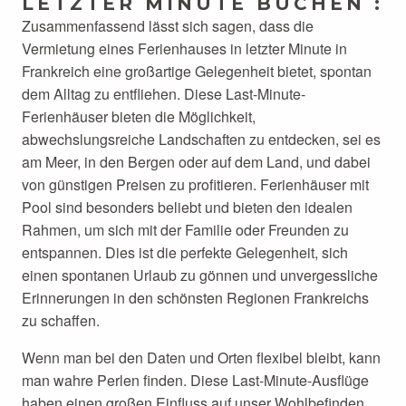
LETZTER MINUTE BUCHEN :
Zusammenfassend lässt sich sagen, dass die
Vermietung eines Ferienhauses in letzter Minute in
Frankreich eine großartige Gelegenheit bietet, spontan
dem Alltag zu entfliehen. Diese Last-Minute-
Ferienhäuser bieten die Möglichkeit,
abwechslungsreiche Landschaften zu entdecken, sei es
am Meer, in den Bergen oder auf dem Land, und dabei
von günstigen Preisen zu profitieren. Ferienhäuser mit
Pool sind besonders beliebt und bieten den idealen
Rahmen, um sich mit der Familie oder Freunden zu
entspannen. Dies ist die perfekte Gelegenheit, sich
einen spontanen Urlaub zu gönnen und unvergessliche
Erinnerungen in den schönsten Regionen Frankreichs
zu schaffen.
Wenn man bei den Daten und Orten flexibel bleibt, kann
man wahre Perlen finden. Diese Last-Minute-Ausflüge
haben einen großen Einfluss auf unser Wohlbefinden,