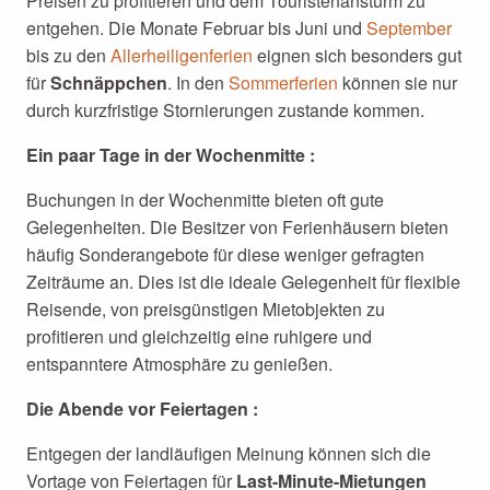
Preisen zu profitieren und dem Touristenansturm zu
entgehen. Die Monate Februar bis Juni und
September
bis zu den
Allerheiligenferien
eignen sich besonders gut
für
Schnäppchen
. In den
Sommerferien
können sie nur
durch kurzfristige Stornierungen zustande kommen.
Ein paar Tage in der Wochenmitte :
Buchungen in der Wochenmitte bieten oft gute
Gelegenheiten. Die Besitzer von Ferienhäusern bieten
häufig Sonderangebote für diese weniger gefragten
Zeiträume an. Dies ist die ideale Gelegenheit für flexible
Reisende, von preisgünstigen Mietobjekten zu
profitieren und gleichzeitig eine ruhigere und
entspanntere Atmosphäre zu genießen.
Die Abende vor Feiertagen :
Entgegen der landläufigen Meinung können sich die
Vortage von Feiertagen für
Last-Minute-Mietungen