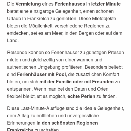
Die
Vermietung
eines
Ferienhauses
in
letzter Minute
bietet eine einzigartige Gelegenheit, einen schönen
Urlaub in Frankreich zu genießen. Diese Mietobjekte
bieten die Möglichkeit, verschiedene Regionen zu
entdecken, sei es am Meer, in den Bergen oder auf dem
Land.
Reisende können so Ferienhäuser zu günstigen Preisen
mieten und gleichzeitig von einer warmen und
authentischen Umgebung profitieren. Besonders beliebt
sind
Ferienhäuser mit Pool
, die zusätzlichen Komfort
bieten, um sich
mit der Familie oder mit Freunden
zu
entspannen. Wenn man bei den Daten und Orten
flexibel bleibt, ist es möglich,
echte Perlen
zu finden.
Diese Last-Minute-Ausflüge sind die ideale Gelegenheit,
dem Alltag zu entfliehen und unvergessliche
Erinnerungen
in den schönsten Regionen
Frankreichs
zu schaffen.